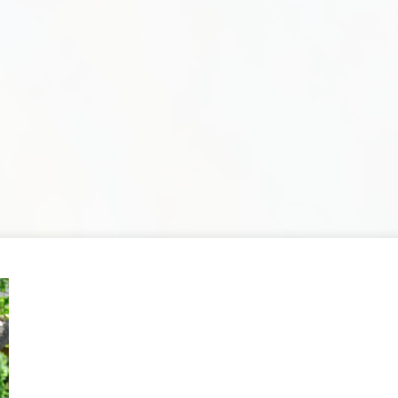
Home
2021
April