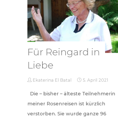
Für Reingard in
Liebe
Ekaterina El Batal
5. April 2021
Die – bisher – älteste Teilnehmerin
meiner Rosenreisen ist kürzlich
verstorben. Sie wurde ganze 96