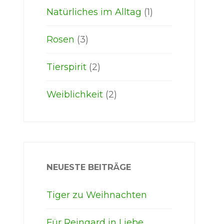
Natürliches im Alltag
(1)
Rosen
(3)
Tierspirit
(2)
Weiblichkeit
(2)
NEUESTE BEITRÄGE
Tiger zu Weihnachten
Für Reingard in Liebe