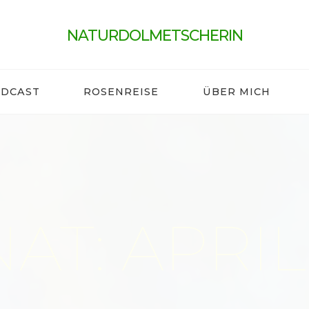
NATURDOLMETSCHERIN
DCAST
ROSENREISE
ÜBER MICH
T: APRIL