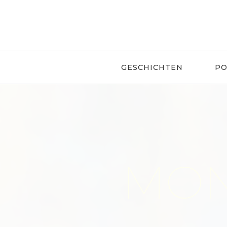
Skip
to
content
GESCHICHTEN
PO
MONA