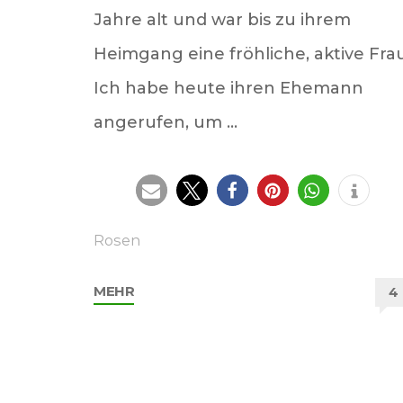
Jahre alt und war bis zu ihrem
Heimgang eine fröhliche, aktive Frau
Ich habe heute ihren Ehemann
angerufen, um …
Rosen
"Für
MEHR
4
Reingard
in
Liebe"