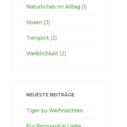
Natürliches im Alltag
(1)
Rosen
(3)
Tierspirit
(2)
Weiblichkeit
(2)
NEUESTE BEITRÄGE
Tiger zu Weihnachten
Für Reingard in Liebe