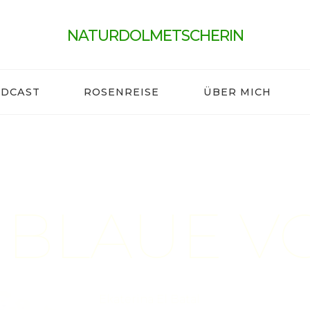
NATURDOLMETSCHERIN
DCAST
ROSENREISE
ÜBER MICH
 BLAUE V
Ekaterina El Batal