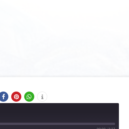
Home
Episode
Der Blaue Vogel