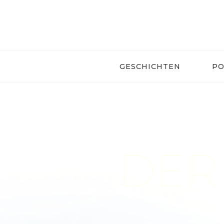
Skip
to
content
GESCHICHTEN
PO
DER